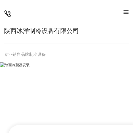
陕西冰洋制冷设备有限公司
专业销售品牌制冷设备