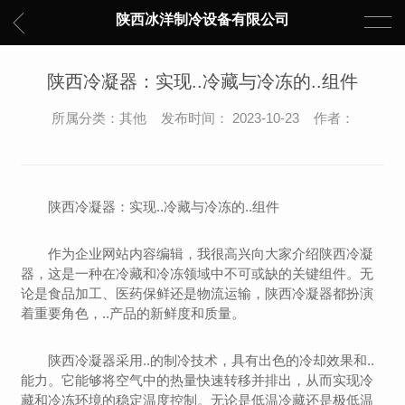
陕西冰洋制冷设备有限公司
陕西冷凝器：实现..冷藏与冷冻的..组件
所属分类：其他 发布时间： 2023-10-23 作者：
陕西冷凝器：实现..冷藏与冷冻的..组件
作为企业网站内容编辑，我很高兴向大家介绍陕西冷凝
器，这是一种在冷藏和冷冻领域中不可或缺的关键组件。无
论是食品加工、医药保鲜还是物流运输，陕西冷凝器都扮演
着重要角色，..产品的新鲜度和质量。
陕西冷凝器采用..的制冷技术，具有出色的冷却效果和..
能力。它能够将空气中的热量快速转移并排出，从而实现冷
藏和冷冻环境的稳定温度控制。无论是低温冷藏还是极低温