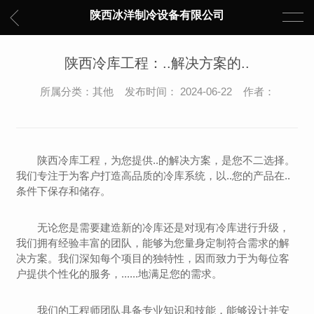
陕西冰洋制冷设备有限公司
陕西冷库工程：..解决方案的..
所属分类：其他 发布时间： 2024-06-22 作者：
陕西冷库工程，为您提供..的解决方案，是您不二选择。
我们专注于为客户打造高品质的冷库系统，以..您的产品在..
条件下保存和储存。
无论您是需要建造新的冷库还是对现有冷库进行升级，
我们拥有经验丰富的团队，能够为您量身定制符合需求的解
决方案。我们深知每个项目的独特性，因而致力于为每位客
户提供个性化的服务，......地满足您的需求。
我们的工程师团队具备专业知识和技能，能够设计并安